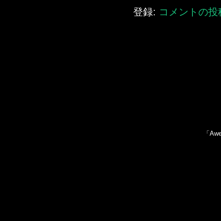
登録:
コメントの投稿 
「Awe