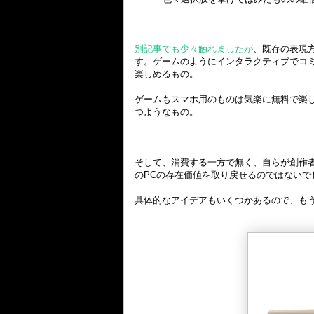
別記事でも少々触れましたが
、既存の表現
す。ゲームのようにインタラクティブでコ
楽しめるもの。
ゲームもスマホ用のものは気楽に無料で楽
つようなもの。
そして、消費する一方で無く、自らが創作
のPCの存在価値を取り戻せるのではないで
具体的なアイデアもいくつかあるので、も