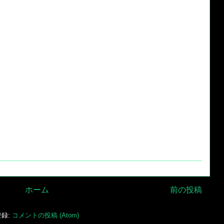
ホーム
前の投稿
登録:
コメントの投稿 (Atom)