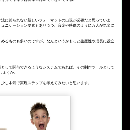
方法に縛られない新しいフォーマットの出現が必要だと思っていま
ミュニケーション要素もありつつ、音楽や映像のように万人が気楽に
しめるものも多いのですが、なんというかもっと生産性や成長に役立
者として関与できるようなシステムであれば、その制作ツールとして
しょうか。
う少し本気で実現ステップを考えてみたいと思います。