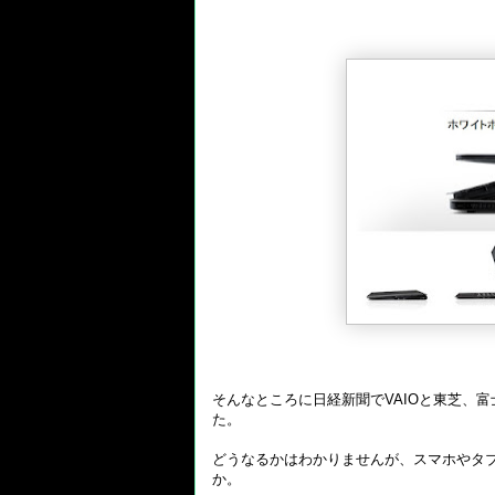
そんなところに日経新聞でVAIOと東芝、富
た。
どうなるかはわかりませんが、スマホやタ
か。