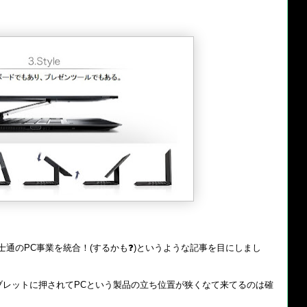
士通のPC事業を統合！(するかも❓)というような記事を目にしまし
ブレットに押されてPCという製品の立ち位置が狭くなて来てるのは確